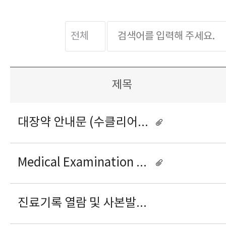
제목
대장약 안내문 (수클리어산)
Medical Examination Programs for Foreigners
진료기록 열람 및 사본발급 동의서