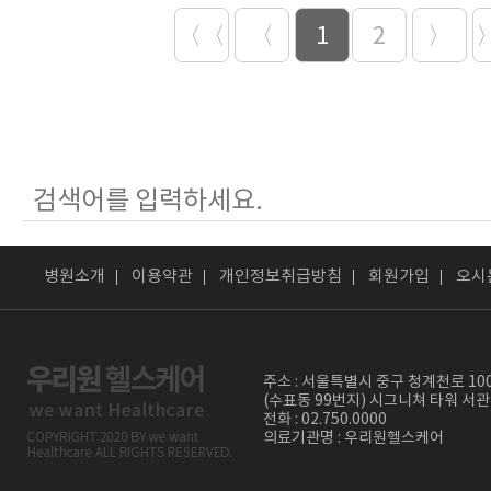
〈〈
〈
1
2
〉
병원소개
이용약관
개인정보취급방침
회원가입
오시
주소 : 서울특별시 중구 청계천로 10
(수표동 99번지) 시그니쳐 타워 서관
전화 : 02.750.0000
의료기관명 : 우리원헬스케어