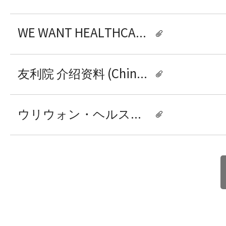
WE WANT HEALTHCARE Introduction (English)
友利院 介绍资料 (Chinese)
ウリウォン・ヘルスケアの 紹介資料 (Japanese)