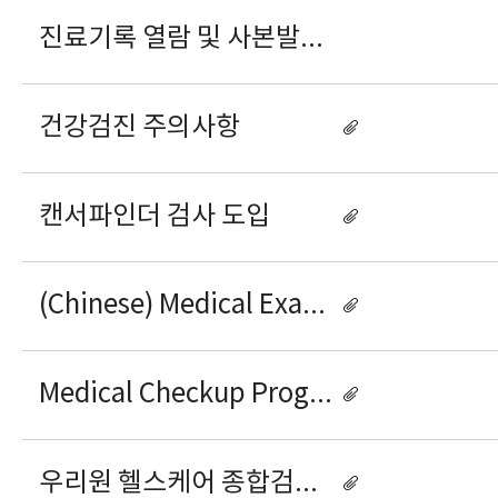
진료기록 열람 및 사본발급 위임장
건강검진 주의사항
캔서파인더 검사 도입
(Chinese) Medical Examination Programs for Foreigners
Medical Checkup Programs for Foreign Individuals
우리원 헬스케어 종합검진 프로그램