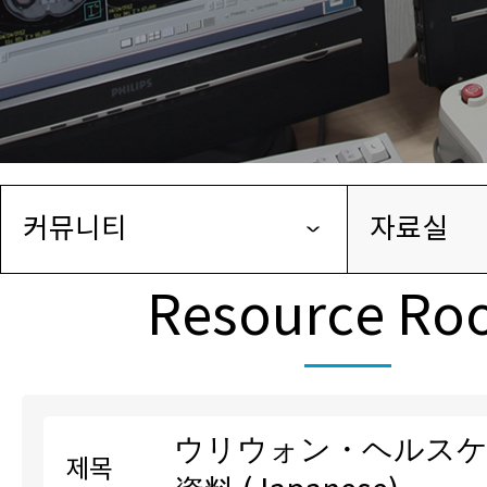
커뮤니티
자료실
Resource R
ウリウォン・ヘルスケ
제목