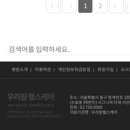
〈〈
〈
1
2
〉
병원소개
이용약관
개인정보취급방침
회원가입
오시
주소 : 서울특별시 중구 청계천로 10
(수표동 99번지) 시그니쳐 타워 서관
전화 : 02.750.0000
의료기관명 : 우리원헬스케어