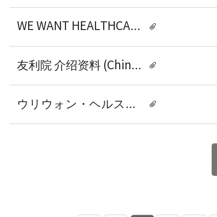
WE WANT HEALTHCARE Introduction (English)
友利院 介绍资料 (Chinese)
ウリウォン・ヘルスケアの 紹介資料 (Japanese)