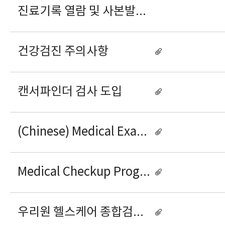
진료기록 열람 및 사본발급 위임장
건강검진 주의사항
캔서파인더 검사 도입
(Chinese) Medical Examination Programs for Foreigners
Medical Checkup Programs for Foreign Individuals
우리원 헬스케어 종합검진 프로그램