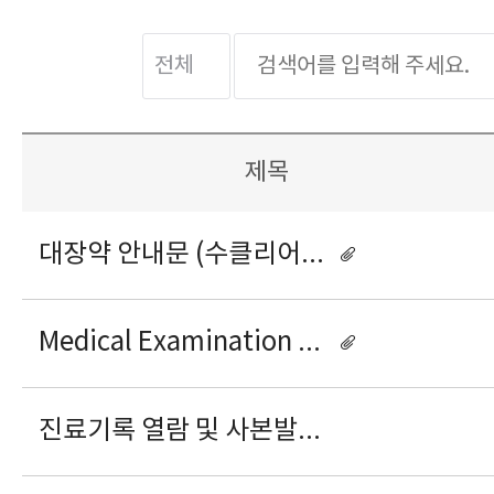
제목
대장약 안내문 (수클리어산)
Medical Examination Programs for Foreigners
진료기록 열람 및 사본발급 동의서