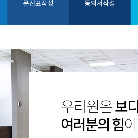
문진표작성
동의서작성