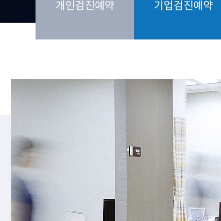
개인검진예약
기업검진예약