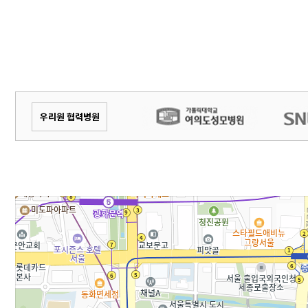
우리원 협력병원