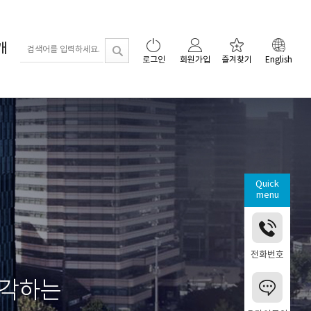
개
로그인
회원가입
즐겨찾기
English
Quick
menu
전화번호