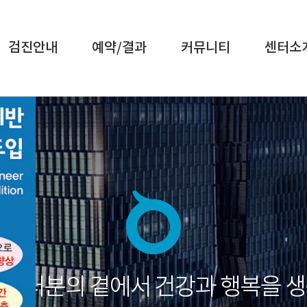
검진안내
예약/결과
커뮤니티
센터소