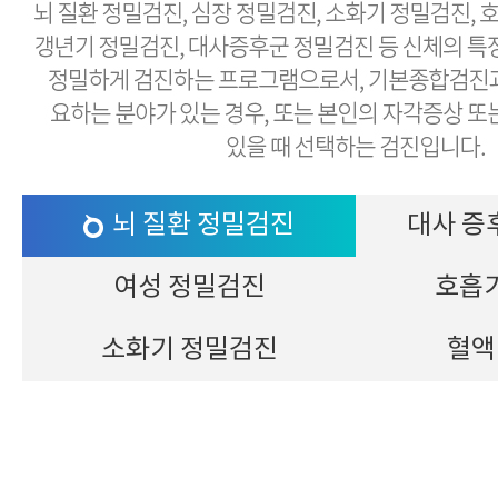
뇌 질환 정밀검진
대사 증
여성 정밀검진
호흡
소화기 정밀검진
혈액