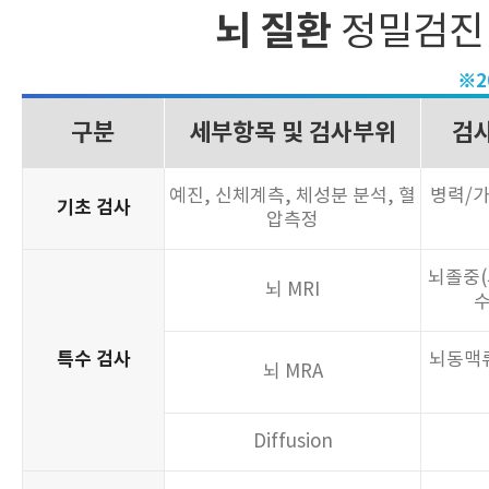
뇌 질환
정밀검진
※2
구분
구분
구분
구분
구분
구분
세부항목 및 검사부위
세부항목 및 검사부위
세부항목 및 검사부위
세부항목 및 검사부위
세부항목 및 검사부위
세부항목 및 검사부위
검사
검사
검사
검사
검사
검사
예진, 신체계측, 체성분 분석, 혈
예진, 신체계측, 체성분분석, 혈
예진, 신체계측, 체성분분석, 혈
예진, 신체계측, 체성분분석, 혈
예진, 신체계측, 체성분분석, 혈
각종 빈
병력/가
병력/가
병력/가
병력/가
병력/가
기초 검사
기초 검사
기초 검사
기초 검사
기초 검사
Routine CBC, WBC & 5
압측정
압측정
압측정
압측정
압측정
병, 악성
혈액일반 검사
Differential Counts/Platelet
성 감염
예측 폐활량, 폐활량, %폐활량,
간기능 
폐의 기
위 십이
뇌졸중(
부정맥,
심장질환 검사
폐기능 검사
위장 검사
SGOT, SGPT, r-GTP
심전도 검사
위 내시경
뇌 MRI
일초율, Peak Flow
수
소화기능 검사
Amylase, 분변잠혈반응 검사
췌장기
특수 검사
대장 검사
대장 내시경
동맥경화
폐결핵, 
고혈압 
뇌동맥류
대장
X-ray 검사
안저 검사
Cholesterol, HDL, LDL, TG
흉부 X-ray 검사
안저 촬영
뇌 MRA
갑상선 기능 검사
Free T4, TSH
갑상선 
상복부
간, 담낭
간장, 담낭, 신장, 비장, 췌장
특수검사
저선량 폐 CT
Diffusion
동맥경화
각종 빈
부갑상선 검사
초음파 검사
Calcium, P
칼슘 부
고지혈증 검사
Cholesterol, HDL, LDL, TG
혈액검사
Routine CBC, WBC, 5 Diff.
병, 악성