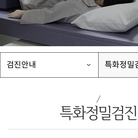
검진안내
특화정밀