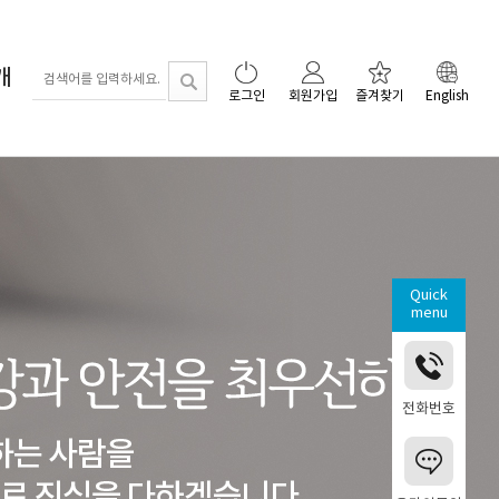
개
로그인
회원가입
즐겨찾기
English
Quick
menu
전화번호