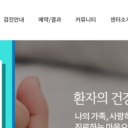
검진안내
예약/결과
커뮤니티
센터소