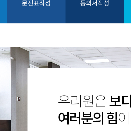
문진표작성
동의서작성