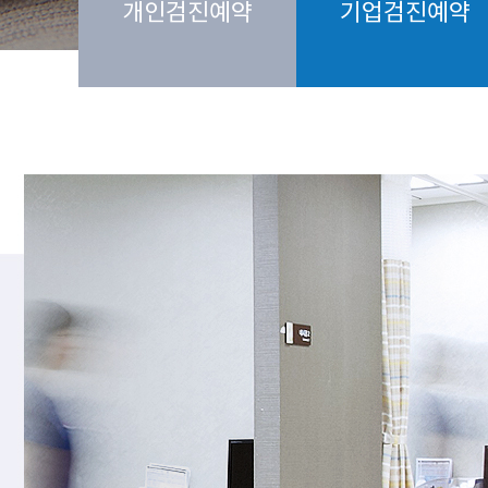
개인검진예약
기업검진예약