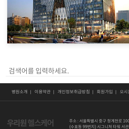
병원소개
이용약관
개인정보취급방침
회원가입
오시
주소 : 서울특별시 중구 청계천로 10
(수표동 99번지) 시그니쳐 타워 서관