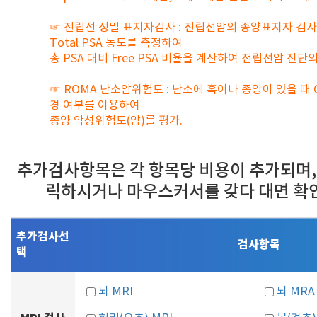
☞ 전립선 정밀 표지자검사 : 전립선암의 종양표지자 검사로 혈
Total PSA 농도를 측정하여
총 PSA 대비 Free PSA 비율을 계산하여 전립선암 진단
☞ ROMA 난소암위험도 : 난소에 혹이나 종양이 있을 때 C
경 여부를 이용하여
종양 악성위험도(암)를 평가.
추가검사항목은 각 항목당 비용이 추가되며,
릭하시거나 마우스커서를 갖다 대면 확
추가검사선
검사항목
택
뇌 MRI
뇌 MRA