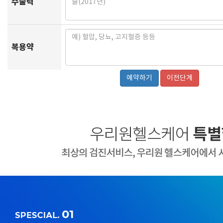
수술력
복용약
이전단계