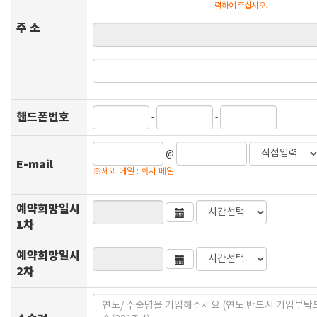
력하여 주십시오.
주 소
핸드폰번호
-
-
@
E-mail
※제외 메일 : 회사 메일
예약희망일시
1차
예약희망일시
2차