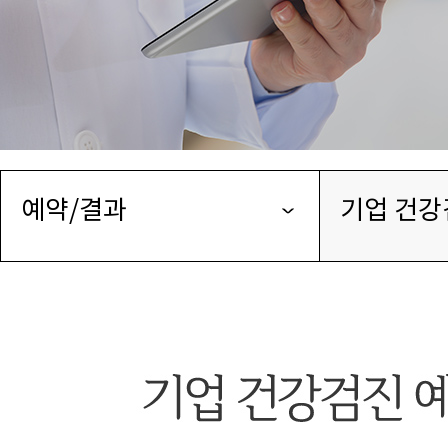
예약/결과
기업 건