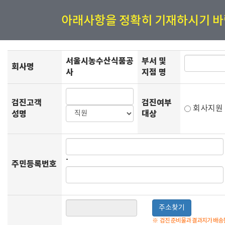
아래사항을 정확히 기재하시기 바
서울시농수산식품공
부서 및
회사명
사
지점 명
검진고객
검진여부
회사지
성명
대상
-
주민등록번호
주소찾기
※
검진 준비물과 결과지가 배송될