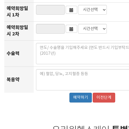
예약희망일
시 1차
예약희망일
시 2차
수술력
복용약
이전단계