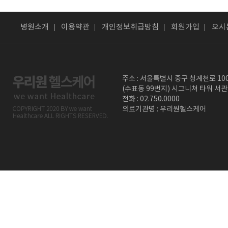
병원소개
이용약관
개인정보취급방침
회원가입
오시
주소 : 서울특별시 중구 청계천로 10
(수표동 99번지) 시그니쳐 타워 서관
전화 : 02.750.0000
의료기관명 : 우리원헬스케어