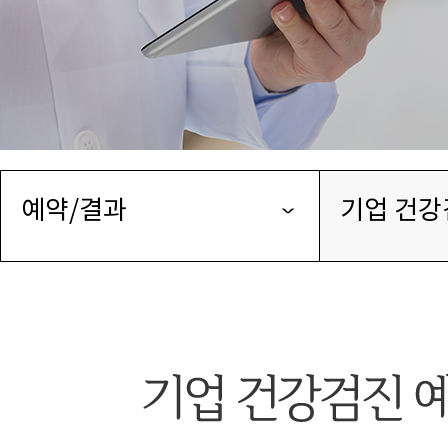
예약/결과
기업 건