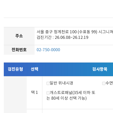
서울 중구 청계천로 100 (수표동 99) 시그니
주소
검진기간 : 26.06.08~26.12.19
전화번호
02-750-0000
검진유형
선택
검사항목
일반 위내시경
수면
택 1
개스트로패널(35세 이하 또
는 80세 이상 선택 가능)