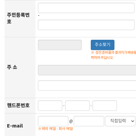
주민등록번
-
호
주소찾기
※
검진 준비물과 결과지가 배송될
력하여 주십시오.
주 소
핸드폰번호
-
-
@
E-mail
※제외 메일 : 회사 메일