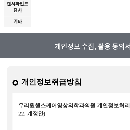
캔서파인드
검사
기타
개인정보 수집, 활용 동의