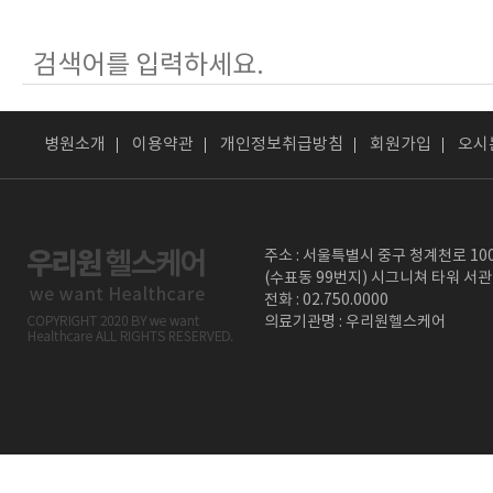
병원소개
이용약관
개인정보취급방침
회원가입
오시
주소 : 서울특별시 중구 청계천로 10
(수표동 99번지) 시그니쳐 타워 서관
전화 : 02.750.0000
의료기관명 : 우리원헬스케어