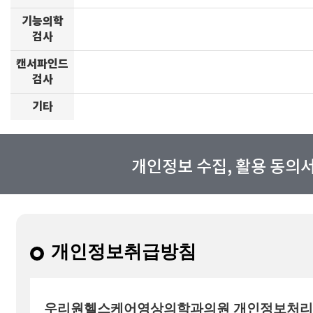
기능의학
검사
캔서파인드
검사
기타
개인정보 수집, 활용 동의