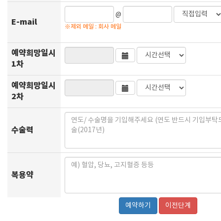
@
E-mail
※제외 메일 : 회사 메일
예약희망일시
1차
예약희망일시
2차
수술력
복용약
이전단계