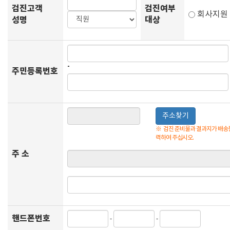
검진고객
검진여부
회사지
성명
대상
-
주민등록번호
주소찾기
※
검진 준비물과 결과지가 배송될
력하여 주십시오.
주 소
핸드폰번호
-
-