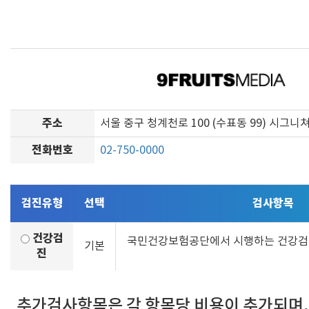
주소
서울 중구 청계천로 100 (수표동 99) 시그니
전화번호
02-750-0000
검진유형
선택
검사항목
건강검
국민건강보험공단에서 시행하는 건강
기본
진
추가검사항목은 각 항목당 비용이 추가되며,