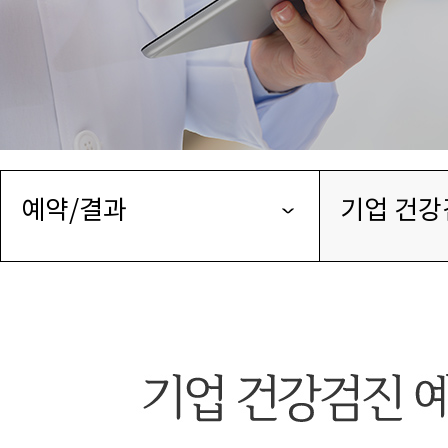
예약/결과
기업 건