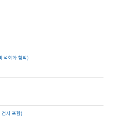
맥 석회화 침착)
 검사 포함)