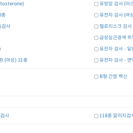
sterone)
유방암 검사 (마
0종
유전자 검사 (여성
측검사
텔로리스크 검사 
급성심근경색 위
)
유전자 검사 - 일
 (여성) 21종
유전자 검사 - 면
B형 간염 백신
 검사
118종 알러지검