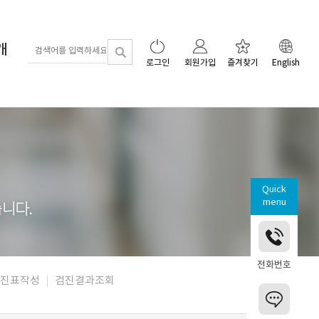
개
로그인
회원가입
즐겨찾기
English
Quick
menu
전화번호
진표작성
검진결과조회