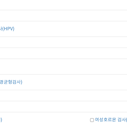
HPV)
경균형검사)
)
여성호르몬 검사(Es