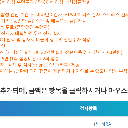
70세 이상 수면불가 / 만 80 세 이상 내시경불가★
종합형 검진 수검자 : 비타민D 검사, HPV바이러스 검사, 스트레스 검
 가족 : 동일한 검진수가 및 혜택으로 검진가능
용 무료 (종합검진 수검자)
가 진료시 대학병원 우선 진료 실시
 추가 진료 및 검사시 비급여 항목의 할인수가 적용
할인
 [가다실] : 9가 1회 22만원 (3회 접종비용 일시 결제시 63만원)
: 5만 (1회 접종비용) x 2회 접종
자 : 검진 후 식사(죽 or 토스트+커피) 제공
- 아다셀 /상황에 따라 접종이 제한되거나 지연될 수 있으니 양해 부
 추가되며, 금액은 항목을 클릭하시거나 마우스
검사항목
뇌 MRA