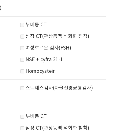
)
부비동 CT
심장 CT(관상동맥 석회화 침착)
여성호르몬 검사(FSH)
NSE + cyfra 21-1
Homocystein
스트레스검사(자율신경균형검사)
부비동 CT
심장 CT(관상동맥 석회화 침착)