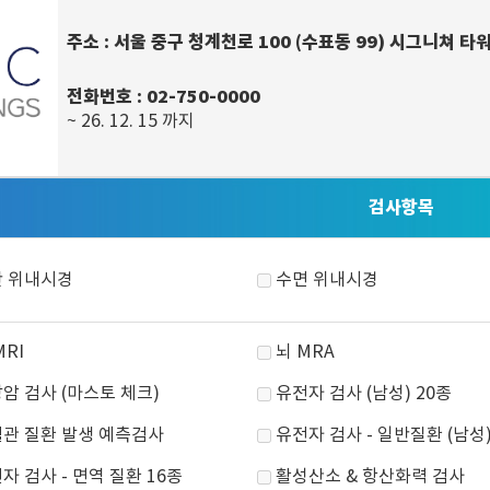
주소
: 서울 중구 청계천로 100 (수표동 99) 시그니쳐 타
전화번호
: 02-750-0000
~ 26. 12. 15 까지
검사항목
 위내시경
수면 위내시경
MRI
뇌 MRA
암 검사 (마스토 체크)
유전자 검사 (남성) 20종
관 질환 발생 예측검사
유전자 검사 - 일반질환 (남성)
자 검사 - 면역 질환 16종
활성산소 & 항산화력 검사