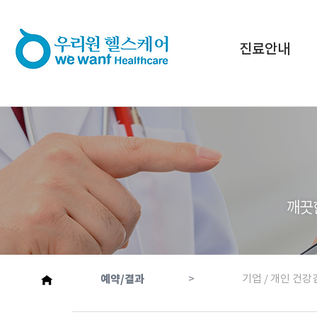
진료안내
예약/결과
>
기업 / 개인 건