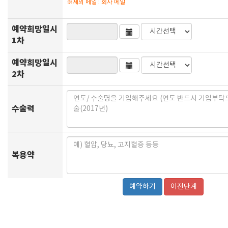
※제외 메일 : 회사 메일
예약희망일시
1차
예약희망일시
2차
수술력
복용약
이전단계