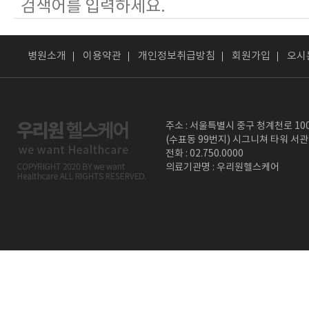
병원소개
이용약관
개인정보취급방침
회원가입
오시
주소 : 서울특별시 중구 청계천로 10
(수표동 99번지) 시그니쳐 타워 서관
전화 : 02.750.0000
의료기관명 : 우리원헬스케어