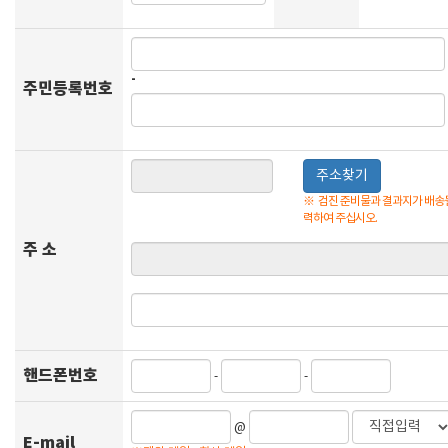
-
주민등록번호
주소찾기
※
검진 준비물과 결과지가 배송될
력하여 주십시오.
주 소
핸드폰번호
-
-
@
E-mail