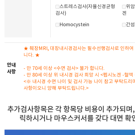
스트레스검사(자율신경균형
위암
검사)
겐
Homocystein
간섬
★ 췌장MRI, 대장내시경검사는 필수선행검사로 인하여 
니다. ★
안내
- 만 70세 이상 <수면 검사> 불가 합니다.
사항
- 만 80세 이상 위 내시경 검사 희망 시 <펩시노겐 -혈
<※ 내시경 수면 나이 및 검사 가능 나이 참고 부탁드리
사항이오니 양해 부탁드립니다.>
추가검사항목은 각 항목당 비용이 추가되며,
릭하시거나 마우스커서를 갖다 대면 확