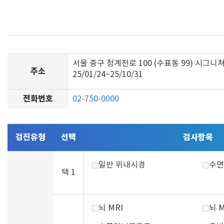
서울 중구 청계천로 100 (수표동 99) 시그니
주소
25/01/24~25/10/31
전화번호
02-750-0000
검진유형
선택
검사항목
일반 위내시경
수면
택 1
뇌 MRI
뇌 