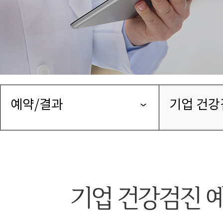
예약/결과
기업 건