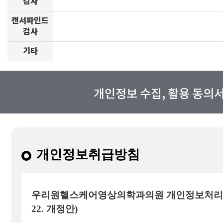
검사
캔서파인드
검사
기타
개인정보 수집, 활용 동의