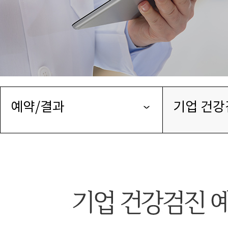
예약/결과
기업 건