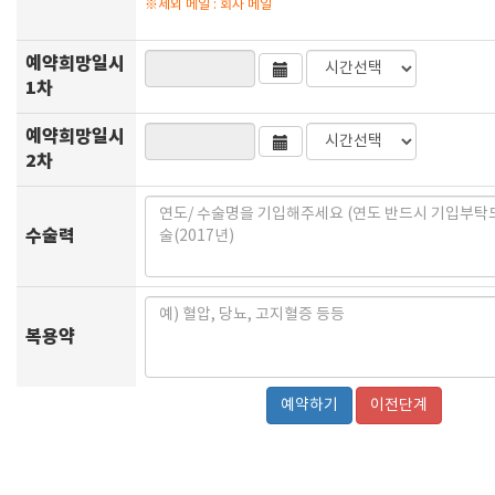
※제외 메일 : 회사 메일
예약희망일시
1차
예약희망일시
2차
수술력
복용약
이전단계