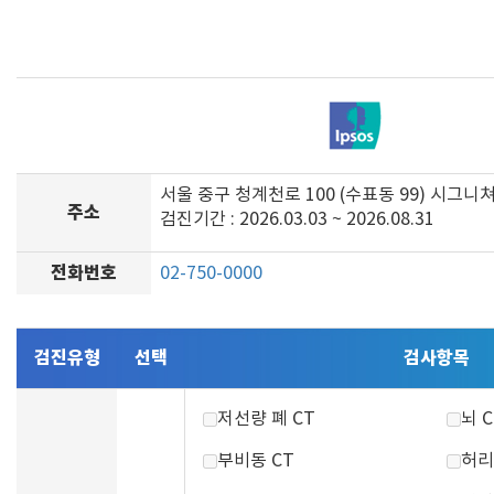
서울 중구 청계천로 100 (수표동 99) 시그니
주소
검진기간 : 2026.03.03 ~ 2026.08.31
전화번호
02-750-0000
검진유형
선택
검사항목
저선량 폐 CT
뇌 C
부비동 CT
허리