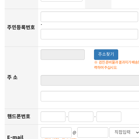
-
주민등록번호
주소찾기
※
검진 준비물과 결과지가 배송될
력하여 주십시오.
주 소
핸드폰번호
-
-
@
E-mail