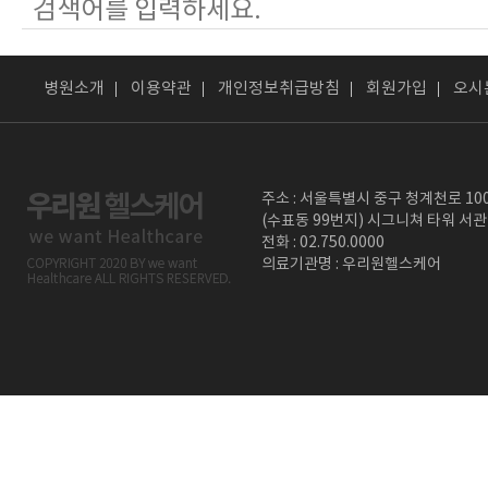
병원소개
이용약관
개인정보취급방침
회원가입
오시
주소 : 서울특별시 중구 청계천로 10
(수표동 99번지) 시그니쳐 타워 서관
전화 : 02.750.0000
의료기관명 : 우리원헬스케어