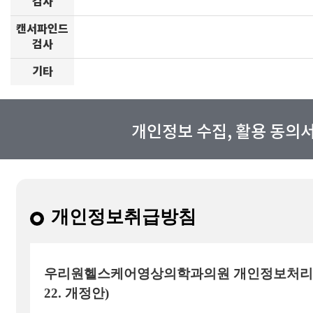
검사
캔서파인드
검사
기타
개인정보 수집, 활용 동의