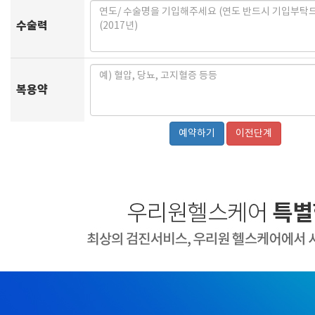
수술력
복용약
이전단계