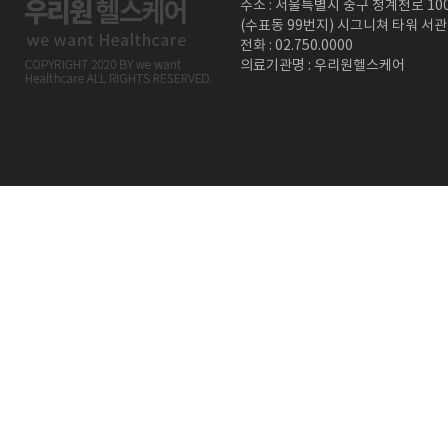
주소 : 서울특별시 중구 청계천로 10
(수표동 99번지) 시그니쳐 타워 서관
전화 : 02.750.0000
의료기관명 : 우리원헬스케어