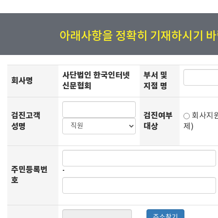
아래사항을 정확히 기재하시기 바
사단법인 한국인터넷
부서 및
회사명
신문협회
지점 명
검진고객
검진여부
회사
성명
대상
제)
주민등록번
-
호
주소찾기