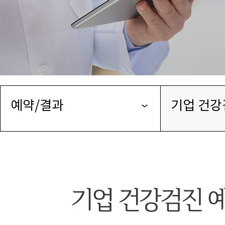
예약/결과
기업 건