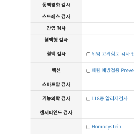
동맥경화 검사
스트레스 검사
간염 검사
혈액형 검사
혈액 검사
위암 고위험도 검사 
백신
폐렴 예방접종 Preve
스마트암 검사
기능의학 검사
118종 알러지검사
캔서파인드 검사
Homocystein