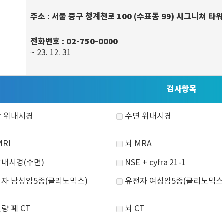
주소
: 서울 중구 청계천로 100 (수표동 99) 시그니쳐 타
전화번호
: 02-750-0000
~ 23. 12. 31
검사항목
 위내시경
수면 위내시경
MRI
뇌 MRA
내시경(수면)
NSE + cyfra 21-1
자 남성암5종(클리노믹스)
유전자 여성암5종(클리노믹스
량 폐 CT
뇌 CT