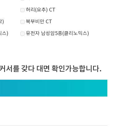
허리(요추) CT
착)
복부비만 CT
믹스)
유전자 남성암5종(클리노믹스)
커서를 갖다 대면 확인가능합니다.