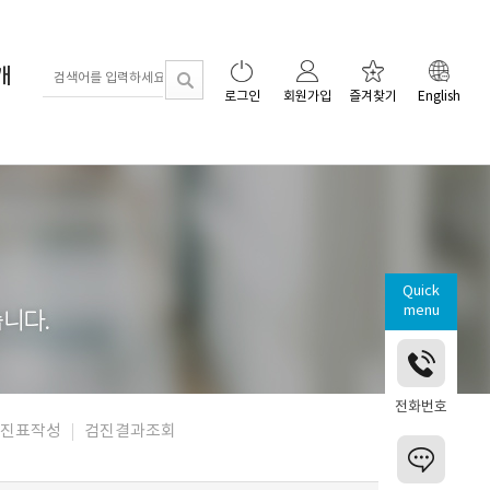
개
로그인
회원가입
즐겨찾기
English
Quick
menu
전화번호
진표작성
검진결과조회