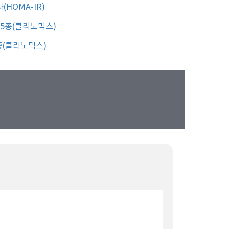
HOMA-IR)
5종(클리노믹스)
종(클리노믹스)