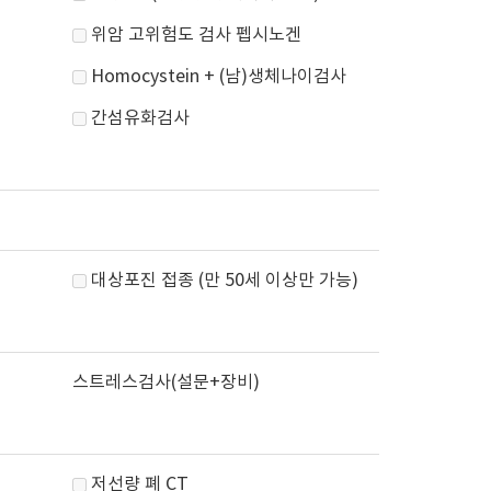
위암 고위험도 검사 펩시노겐
Homocystein + (남)생체나이검사
간섬유화검사
대상포진 접종 (만 50세 이상만 가능)
스트레스검사(설문+장비)
저선량 폐 CT