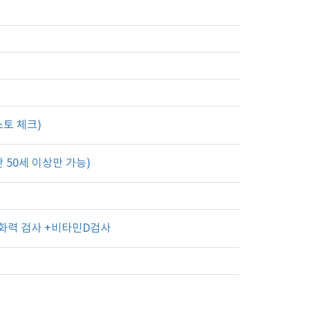
스토 체크)
 50세 이상만 가능)
화력 검사 +비타민D검사