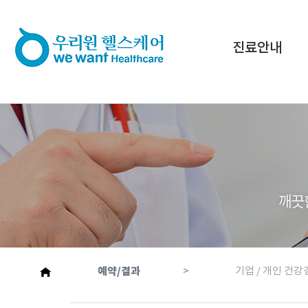
진료안내
예약/결과
>
기업 / 개인 건