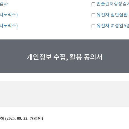
검사
인슐린저항성검사(
리노믹스)
유전자 일반질환 
리노믹스)
유전자 여성암5
개인정보 수집, 활용 동의서