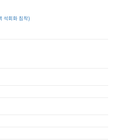
맥 석회화 침착)