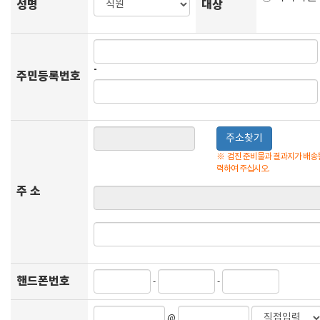
성명
대상
-
주민등록번호
주소찾기
※
검진 준비물과 결과지가 배송될
력하여 주십시오.
주 소
핸드폰번호
-
-
@