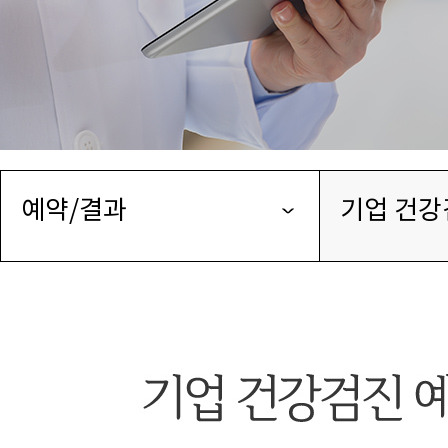
예약/결과
기업 건