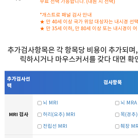
무료 선택 가능합니다. (내원 시 선택)
*개스트로 패널 검사 안내
★ 만 40세 이상 국가 위암 대상자는 내시경 선
★ 만 35세 이하, 만 80세 이상 또는 내시경이
추가검사항목은 각 항목당 비용이 추가되며,
릭하시거나 마우스커서를 갖다 대면 확
추가검사선
검사항목
택
뇌 MRI
뇌 MRA
MRI 검사
허리(요추) MRI
목(경추)
전립선 MRI
췌장 MR