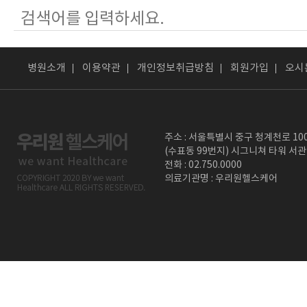
병원소개
이용약관
개인정보취급방침
회원가입
오시
주소 : 서울특별시 중구 청계천로 10
(수표동 99번지) 시그니쳐 타워 서관
전화 : 02.750.0000
의료기관명 : 우리원헬스케어