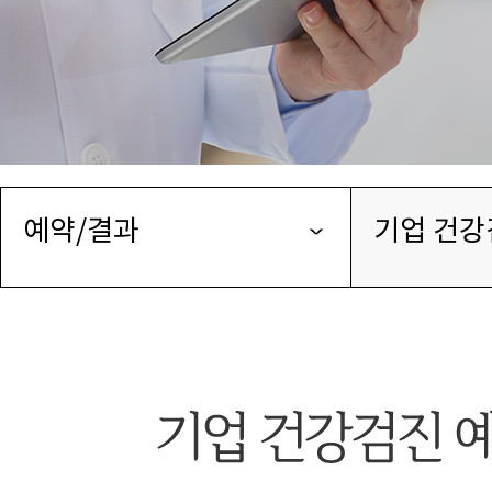
예약/결과
기업 건