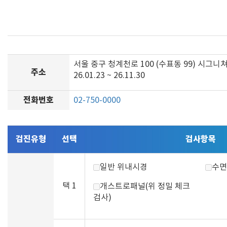
서울 중구 청계천로 100 (수표동 99) 시그니
주소
26.01.23 ~ 26.11.30
전화번호
02-750-0000
검진유형
선택
검사항목
일반 위내시경
수면
택 1
개스트로패널(위 정밀 체크
검사)