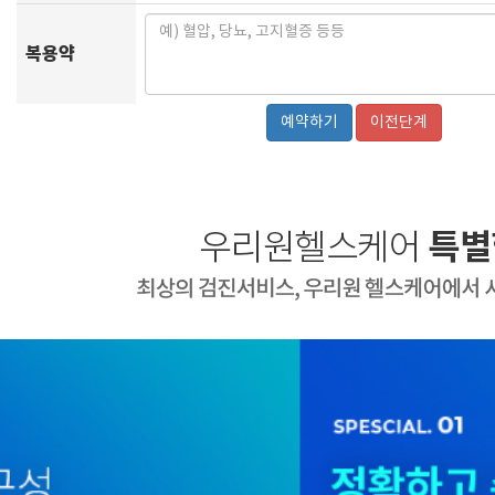
복용약
이전단계