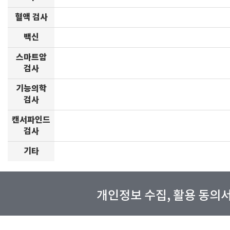
혈액 검사
백신
스마트암
검사
기능의학
검사
캔서파인드
검사
기타
개인정보 수집, 활용 동의