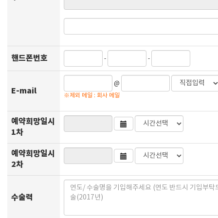
핸드폰번호
-
-
@
E-mail
※제외 메일 : 회사 메일
예약희망일시
1차
예약희망일시
2차
수술력