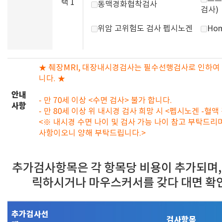
택 1
동맥경화협착검사
검사)
위암 고위험도 검사 펩시노겐
Hom
★ 췌장MRI, 대장내시경검사는 필수선행검사로 인하여 
니다. ★
안내
- 만 70세 이상 <수면 검사> 불가 합니다.
사항
- 만 80세 이상 위 내시경 검사 희망 시 <펩시노겐 -혈
<※ 내시경 수면 나이 및 검사 가능 나이 참고 부탁드리
사항이오니 양해 부탁드립니다.>
추가검사항목은 각 항목당 비용이 추가되며,
릭하시거나 마우스커서를 갖다 대면 확
추가검사선
검사항목