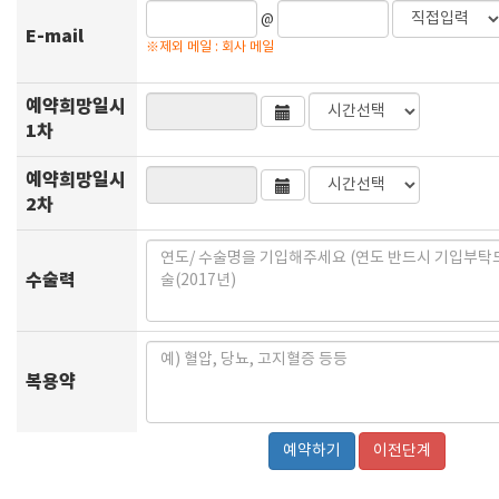
@
E-mail
※제외 메일 : 회사 메일
예약희망일시
1차
예약희망일시
2차
수술력
복용약
이전단계