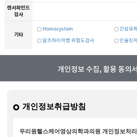
캔서파인드
검사
Homocystein
간섬유
기타
알츠하이머병 위험도검사
인슐린저
개인정보 수집, 활용 동의