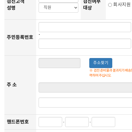
검진고객
검진여부
회사지
성명
대상
-
주민등록번호
주소찾기
※
검진 준비물과 결과지가 배송될
력하여 주십시오.
주 소
핸드폰번호
-
-