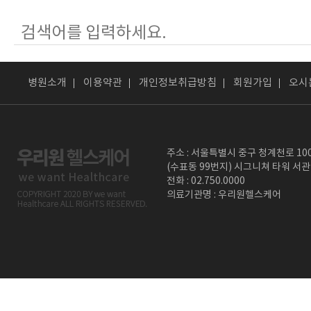
병원소개
이용약관
개인정보취급방침
회원가입
오시
주소 : 서울특별시 중구 청계천로 10
(수표동 99번지) 시그니쳐 타워 서관
전화 : 02.750.0000
의료기관명 : 우리원헬스케어