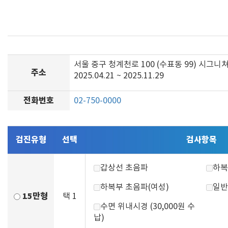
서울 중구 청계천로 100 (수표동 99) 시그니
주소
2025.04.21 ~ 2025.11.29
전화번호
02-750-0000
검진유형
선택
검사항목
갑상선 초음파
하복
하복부 초음파(여성)
일반
15만형
택 1
수면 위내시경 (30,000원 수
납)