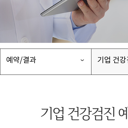
예약/결과
기업 건