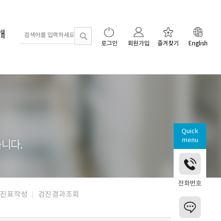
개
로그인
회원가입
즐겨찾기
English
Quick
menu
전화번호
진표작성
검진결과조회