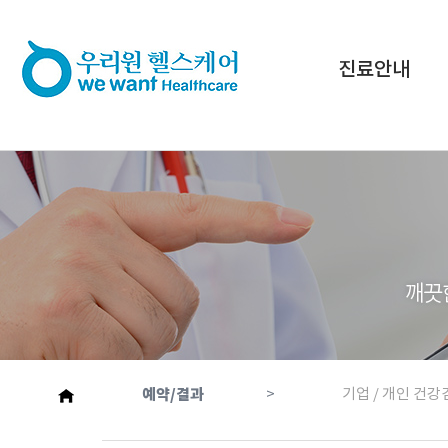
진료안내
예약/결과
>
기업 / 개인 건