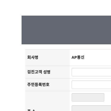
회사명
AP통신
검진고객 성명
주민등록번호