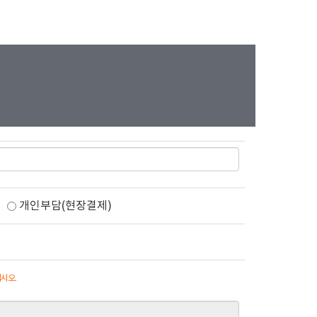
원
개인부담(현장결제)
시오.