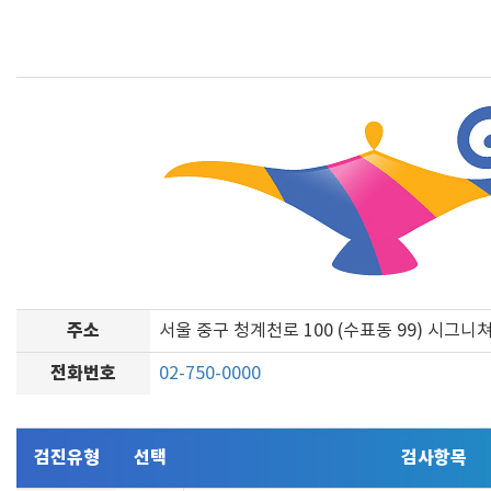
주소
서울 중구 청계천로 100 (수표동 99) 시그니
전화번호
02-750-0000
검진유형
선택
검사항목