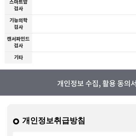
스마트암
검사
기능의학
검사
캔서파인드
검사
기타
개인정보 수집, 활용 동의