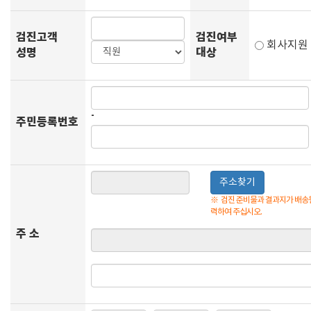
검진고객
검진여부
회사지
성명
대상
-
주민등록번호
주소찾기
※
검진 준비물과 결과지가 배송될
력하여 주십시오.
주 소