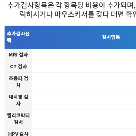
추가검사항목은 각 항목당 비용이 추가되며,
릭하시거나 마우스커서를 갖다 대면 확
추가검사선
검사항목
택
MRI 검사
CT 검사
초음파 검
사
내시경 검
사
헬리코박터
검사
HPV 검사