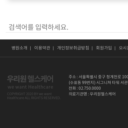
병원소개
이용약관
개인정보취급방침
회원가입
오시
주소 : 서울특별시 중구 청계천로 10
(수표동 99번지) 시그니쳐 타워 서관
전화 : 02.750.0000
의료기관명 : 우리원헬스케어