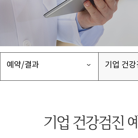
예약/결과
기업 건