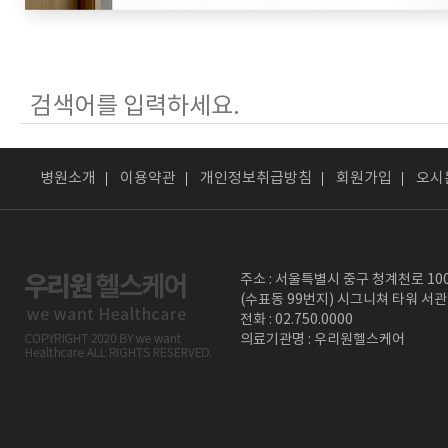
병원소개
이용약관
개인정보취급방침
회원가입
오시
주소 : 서울특별시 중구 청계천로 10
(수표동 99번지) 시그니쳐 타워 서관
전화 : 02.750.0000
의료기관명 : 우리원헬스케어