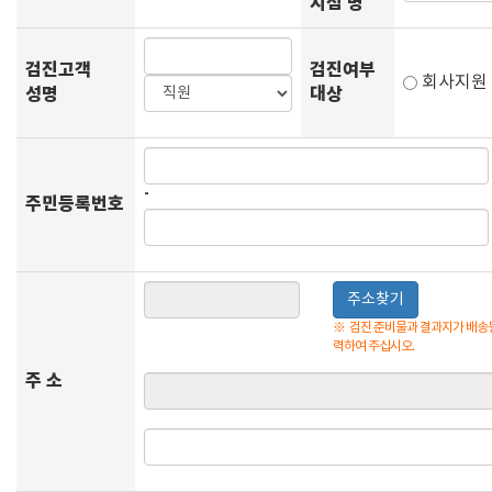
지점 명
검진고객
검진여부
회사지
성명
대상
-
주민등록번호
주소찾기
※
검진 준비물과 결과지가 배송될
력하여 주십시오.
주 소