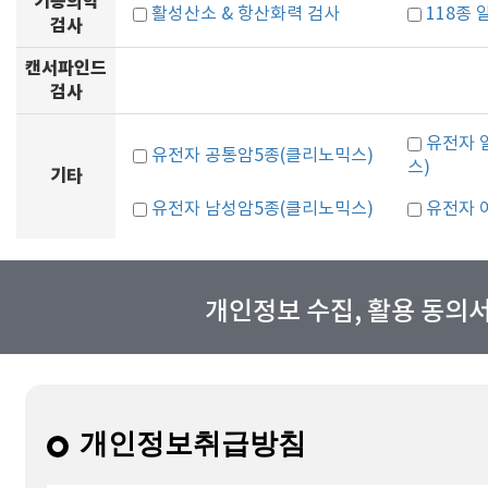
기능의학
활성산소 & 항산화력 검사
118종
검사
캔서파인드
검사
유전자 
유전자 공통암5종(클리노믹스)
스)
기타
유전자 남성암5종(클리노믹스)
유전자 
개인정보 수집, 활용 동의