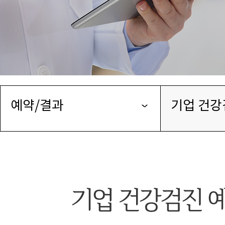
예약/결과
기업 건