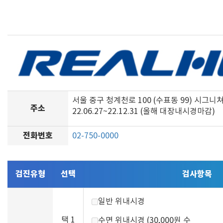
서울 중구 청계천로 100 (수표동 99) 시그니
주소
22.06.27~22.12.31 (올해 대장내시경마감)
전화번호
02-750-0000
검진유형
선택
검사항목
일반 위내시경
택 1
수면 위내시경 (30,000원 수