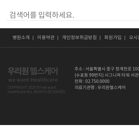
병원소개
이용약관
개인정보취급방침
회원가입
오시
주소 : 서울특별시 중구 청계천로 10
(수표동 99번지) 시그니쳐 타워 서관
전화 : 02.750.0000
의료기관명 : 우리원헬스케어