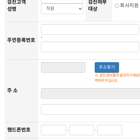
검진고객
검진여부
회사지
성명
대상
-
주민등록번호
주소찾기
※
검진 준비물과 결과지가 배송될
력하여 주십시오.
주 소
핸드폰번호
-
-