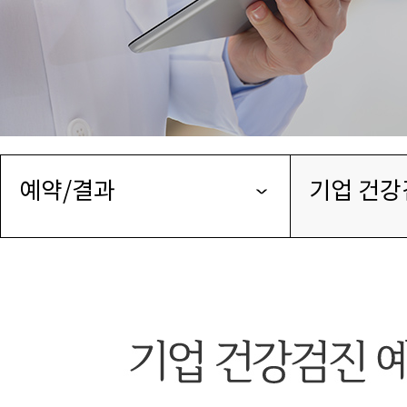
예약/결과
기업 건