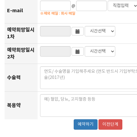
@
E-mail
※제외 메일 : 회사 메일
예약희망일시
1차
예약희망일시
2차
수술력
복용약
이전단계