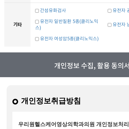
간섬유화검사
유전자 
유전자 일반질환 5종(클리노믹
기타
유전자 
스)
유전자 여성암5종(클리노믹스)
개인정보 수집, 활용 동의