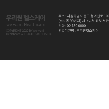
주소 : 서울특별시 중구 청계천로 10
(수표동 99번지) 시그니쳐 타워 서관
전화 : 02.750.0000
의료기관명 : 우리원헬스케어