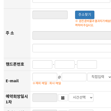
주소찾기
※
검진 준비물과 결과지가 배송될
력하여 주십시오.
주 소
핸드폰번호
-
-
@
E-mail
※제외 메일 : 회사 메일
예약희망일시
1차