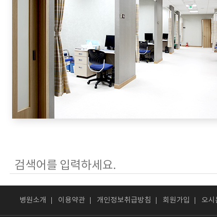
병원소개
이용약관
개인정보취급방침
회원가입
오시