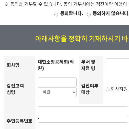
※ 동의를 거부할 수 있습니다. 동의 거부시에는 검진예약 이용이
동의합니다.
동의하지 않습니다
아래사항을 정확히 기재하시기 바
대한소방공제회(직
부서 및
회사명
원)
지점 명
검진고객
검진여부
회사지
성명
대상
-
주민등록번호