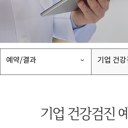
예약/결과
기업 건