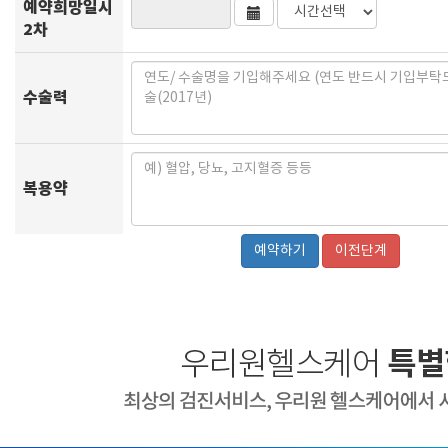
예약희망일시
2차
수술력
복용약
이전단계