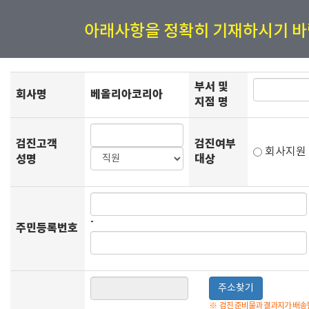
아래사항을 정확히 기재하시기 바
부서 및
회사명
베올리아코리아
지점 명
검진고객
검진여부
회사지
성명
대상
-
주민등록번호
주소찾기
※
검진 준비물과 결과지가 배송될