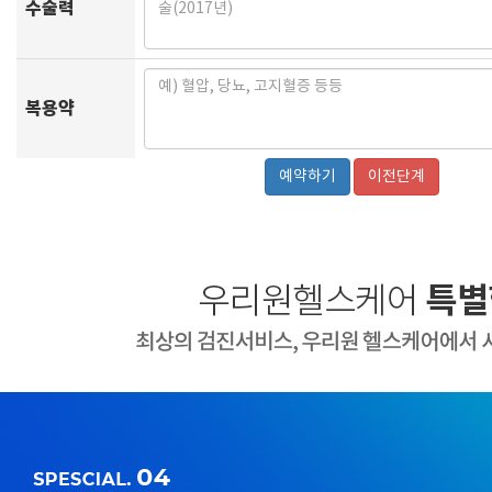
수술력
복용약
이전단계