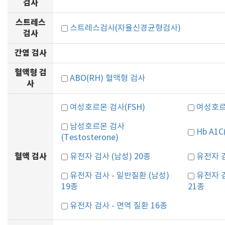
검사
스트레스
스트레스검사(자율신경균형검사)
검사
간염 검사
혈액형 검
ABO(RH) 혈액형 검사
사
여성호르몬 검사(FSH)
여성호르몬
남성호르몬 검사
Hb A1
(Testosterone)
혈액 검사
유전자 검사 (남성) 20종
유전자 검
유전자 검사 - 일반질환 (남성)
유전자 검
19종
21종
유전자 검사 - 면역 질환 16종