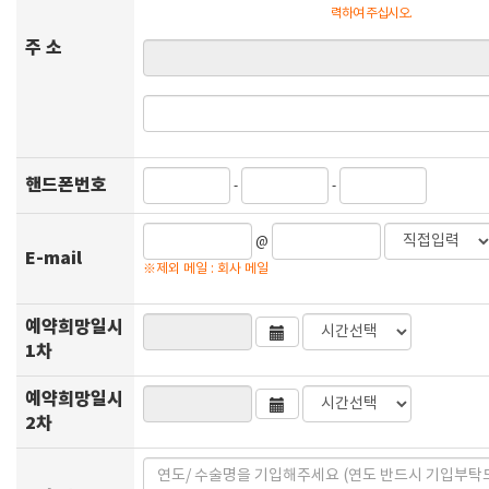
력하여 주십시오.
주 소
핸드폰번호
-
-
@
E-mail
※제외 메일 : 회사 메일
예약희망일시
1차
예약희망일시
2차