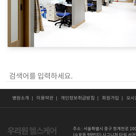
병원소개
이용약관
개인정보취급방침
회원가입
오시
주소 : 서울특별시 중구 청계천로 10
(수표동 99번지) 시그니쳐 타워 서관