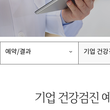
예약/결과
기업 건