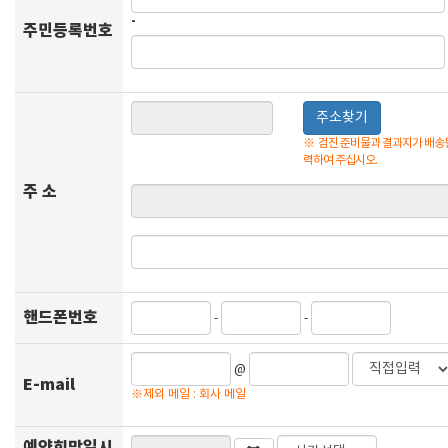
-
주민등록번호
주소찾기
※
검진 준비물과 결과지가 배송될
력하여 주십시오.
주 소
핸드폰번호
-
-
@
E-mail
※제외 메일 : 회사 메일