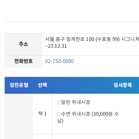
서울 중구 청계천로 100 (수표동 99) 시그니
주소
~23.12.31
전화번호
02-750-0000
검진유형
선택
검사항목
일반 위내시경
택 1
수면 위내시경 (30,000원 수
납)