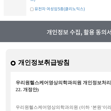
유전자 여성암5종(클리노믹스)
개인정보 수집, 활용 동의