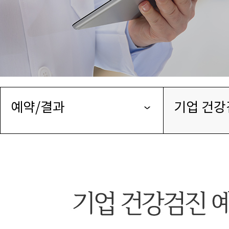
예약/결과
기업 건