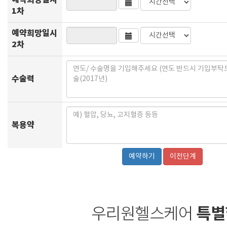
예약희망일시
1차
예약희망일시
2차
수술력
복용약
이전단계