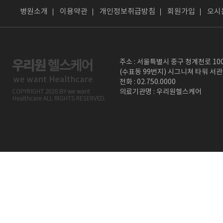
병원소개
이용약관
개인정보취급방침
회원가입
오시
주소 : 서울특별시 중구 청계천로 10
(수표동 99번지) 시그니쳐 타워 서관
전화 : 02.750.0000
의료기관명 : 우리원헬스케어