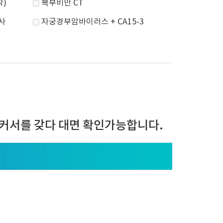
착)
복부비만 CT
검사
자궁경부암바이러스 + CA15-3
커서를 갖다 대면 확인가능합니다.