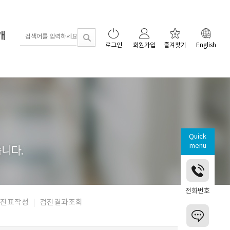
개
로그인
회원가입
즐겨찾기
English
Quick
menu
전화번호
진표작성
검진결과조회