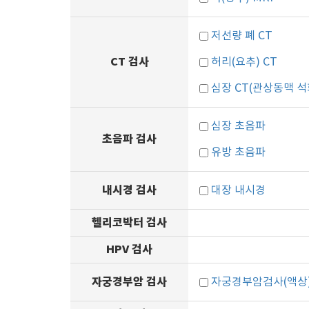
저선량 폐 CT
CT 검사
허리(요추) CT
심장 CT(관상동맥 석
심장 초음파
초음파 검사
유방 초음파
내시경 검사
대장 내시경
헬리코박터 검사
HPV 검사
자궁경부암 검사
자궁경부암검사(액상