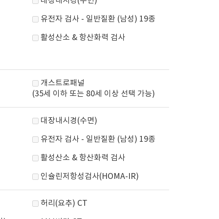
대장내시경(수면)
유전자 검사 - 일반질환 (남성) 19종
활성산소 & 항산화력 검사
개스트로패널
(35세 이하 또는 80세 이상 선택 가능)
대장내시경(수면)
유전자 검사 - 일반질환 (남성) 19종
활성산소 & 항산화력 검사
인슐린저항성검사(HOMA-IR)
허리(요추) CT