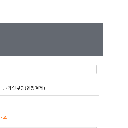
원
개인부담(현장결제)
시오.