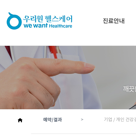
진료안내
예약/결과
>
기업 / 개인 건