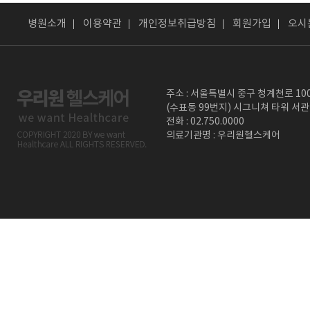
병원소개
이용약관
개인정보취급방침
회원가입
오시
주소 : 서울특별시 중구 청계천로 10
(수표동 99번지) 시그니쳐 타워 서관
전화 : 02.750.0000
의료기관명 : 우리원헬스케어