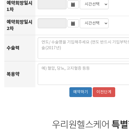
예약희망일시
1차
예약희망일시
2차
수술력
복용약
이전단계