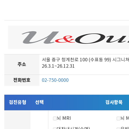
서울 중구 청계천로 100 (수표동 99) 시그니
주소
26.3.1~26.12.31
전화번호
02-750-0000
검진유형
선택
검사항목
뇌 MRI
뇌 