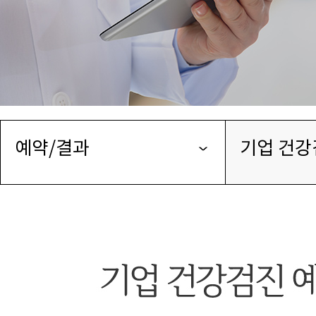
예약/결과
기업 건