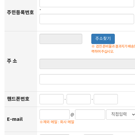
-
주민등록번호
주소찾기
※
검진 준비물과 결과지가 배송될
력하여 주십시오.
주 소
핸드폰번호
-
-
@
E-mail
※제외 메일 : 회사 메일