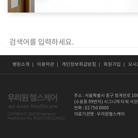
병원소개
이용약관
개인정보취급방침
회원가입
오시
주소 : 서울특별시 중구 청계천로 10
(수표동 99번지) 시그니쳐 타워 서관
전화 : 02.750.0000
의료기관명 : 우리원헬스케어