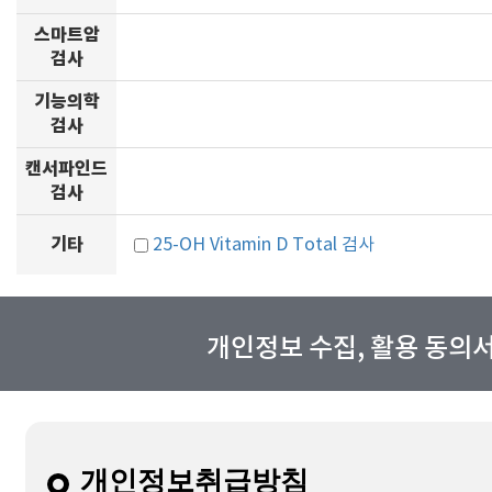
스마트암
검사
기능의학
검사
캔서파인드
검사
기타
25-OH Vitamin D Total 검사
개인정보 수집, 활용 동의