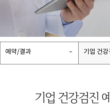
예약/결과
기업 건