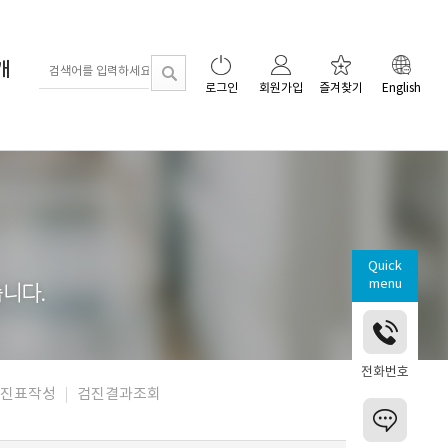
개
로그인
회원가입
즐겨찾기
English
Quick
menu
전화번호
진표작성
검진결과조회