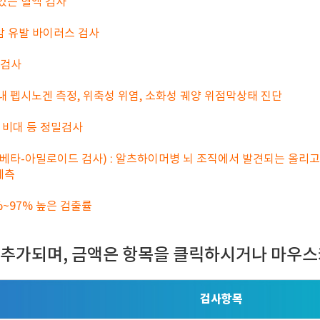
 있는 혈액 검사
암 유발 바이러스 검사
 검사
 내 펩시노겐 측정, 위축성 위염, 소화성 궤양 위점막상태 진단
, 비대 등 정밀검사
베타-아밀로이드 검사) : 알츠하이머병 뇌 조직에서 발견되는 올리
예측
%~97% 높은 검출률
 추가되며, 금액은 항목을 클릭하시거나 마우스
검사항목