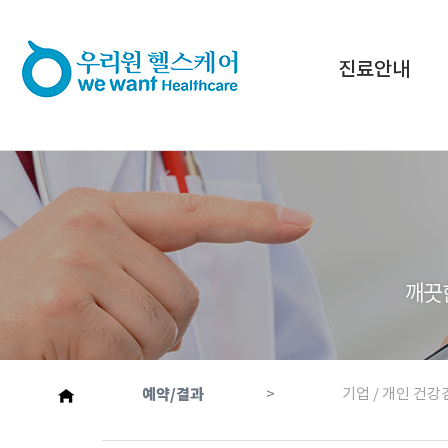
진료안내
예약/결과
>
기업 / 개인 건