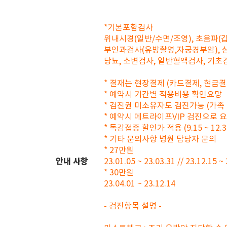
*기본포함검사
위내시경(일반/수면/조영), 초음파(갑
부인과검사(유방촬영,자궁경부암), 심전도
당뇨, 소변검사, 일반혈액검사, 기초
* 결재는 현장결제 (카드결제, 현금결
* 예약시 기간별 적용비용 확인요망
* 검진권 미소유자도 검진가능 (가족 
* 예약시 메트라이프VIP 검진으로 
* 독감접종 할인가 적용 (9.15 ~ 12.3
* 기타 문의사항 병원 담당자 문의
* 27만원
안내 사항
23.01.05 ~ 23.03.31 // 23.12.15 ~
* 30만원
23.04.01 ~ 23.12.14
- 검진항목 설명 -