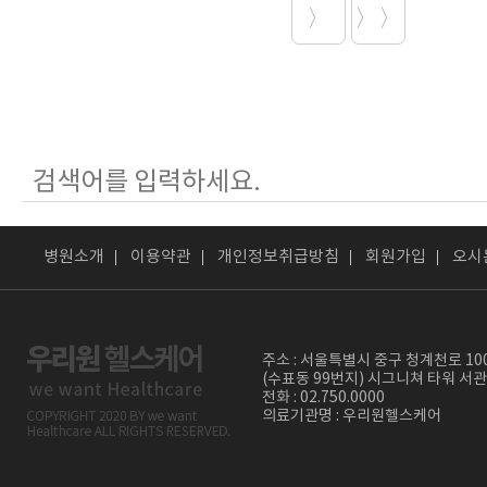
〉
〉〉
병원소개
이용약관
개인정보취급방침
회원가입
오시
주소 : 서울특별시 중구 청계천로 10
(수표동 99번지) 시그니쳐 타워 서관
전화 : 02.750.0000
의료기관명 : 우리원헬스케어