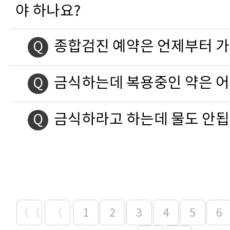
야 하나요?
종합검진 예약은 언제부터 
Q
금식하는데 복용중인 약은 어
Q
금식하라고 하는데 물도 안됩
Q
〈〈
〈
1
2
3
4
5
6