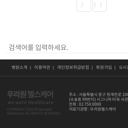
〉
〉〉
병원소개
이용약관
개인정보취급방침
회원가입
오시
주소 : 서울특별시 중구 청계천로 10
(수표동 99번지) 시그니쳐 타워 서관
전화 : 02.750.0000
의료기관명 : 우리원헬스케어