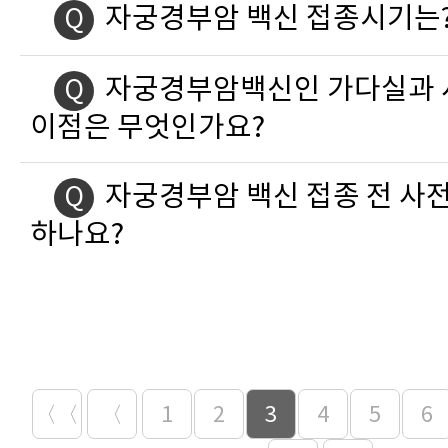
자궁경부암 백신 접종시기는
Q
자궁경부암백신인 가다실과 
Q
이점은 무엇인가요?
자궁경부암 백신 접종 전 사전
Q
하나요?
〈〈
〈
1
2
3
4
5
6